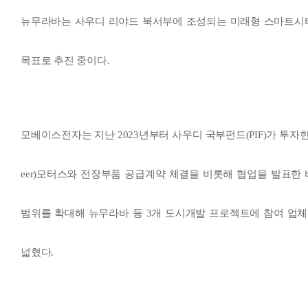
뉴무라바는 사우디 리야드 북서부에 조성되는 미래형 스마트시티로
목표로 추진 중이다.
모베이스전자는 지난 2023년부터 사우디 국부펀드(PIF)가 투자
eer)모터스와 전장부품 공급계약 체결을 비롯해 협업을 발표한 
범위를 확대해 뉴무라바 등 3개 도시개발 프로젝트에 참여 업
넓혔다.